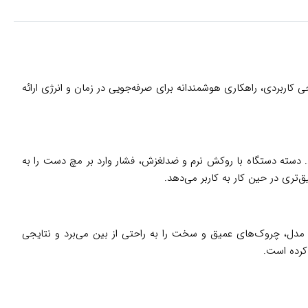
می‌شود، اتو بخار مخزن دار بوش مدل TDS6040 با ترکیب تکنولوژی روز و طراحی کاربردی، راهکاری هوشمندانه برای صرفه‌جویی در زمان و انرژی ارائه
ن می‌آورد. دسته دستگاه با روکش نرم و ضدلغزش، فشار وارد بر مچ دست را به
تری در حین کار به کاربر می‌دهد.
ی‌شود. سیستم پیشرفته تولید بخار در این مدل، چروک‌های عمیق و سخت را به راحتی از بین می‌برد و نتایجی