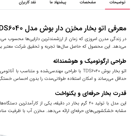
توضیحات
مشخصات
پیشنهاد ما
نقد کاربران
معرفی اتو بخار مخزن دار بوش مدل TDS6040
می‌دهد. این محصول که حاصل سال‌ها تجربه و تحقیق شرکت معتبر ب
طراحی ارگونومیک و هوشمندانه
اتو بخار بوش TDS6040 با طراحی مهندسی‌شده و متنا
حداقل می‌رساند و امکان استفاده طولانی‌مدت را بدون احساس خستگی ف
قدرت بخار حرفه‌ای و یکنواخت
مشابه خشکشویی‌های حرفه‌ای ارائه می‌دهد. مخزن آب با ظرفیت مناسب 300 میلی‌لیتر امکان اتوکشی مداوم را بدون نیاز به پر کردن مکرر فراهم ک