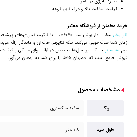
مصرف انرژی بهینه‌تر
کیفیت ساخت بالا و دوام قابل توجه
خرید مطمئن از فروشگاه معتبر
اتو بخار
مخزن دار بوش مدل TDS6040 با ترکی
زمان شما صرفه‌جویی می‌کند، بلکه نتایجی حرفه‌ای و ماندگار ارائه می
تیم
مه سنتر
با تکیه بر سال‌ها تخصص در ارائه لوازم خانگی باکیفیت، 
فروش جامع است که اطمینان خاطر را برای شما به ارمغان می‌آورد.
مشخصات محصول
رنگ
سفید خاکستری
طول سیم
1.8 متر