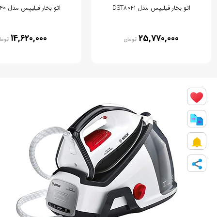
اتو بخار فیلیپس مدل DST8041
اتو بخار فیلیپس مدل DST7040
14,620,000
25,770,000
تومان
توما