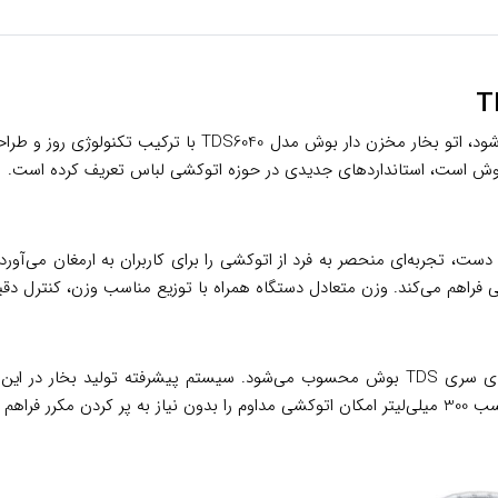
در زندگی مدرن امروزی که زمان از ارزشمندترین دارایی‌ها محسوب 
وش است، استانداردهای جدیدی در حوزه اتوکشی لباس تعریف کرده است.
سب با آناتومی دست، تجربه‌ای منحصر به فرد از اتوکشی را برای کاربران به ارمغا
راهم می‌کند. وزن متعادل دستگاه همراه با توزیع مناسب وزن، کنترل دقیق‌
این مدل با تولید 40 گرم بخار در دقیقه، یکی از کارآمدترین دستگاه‌های سری TDS بوش محسوب م
رده است.