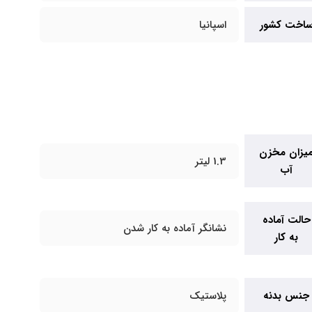
اخت کشور
اسپانیا
یزان مخزن
1.3 لیتر
آب
حالت آماده
نشانگر آماده به کار شدن
به کار
جنس بدنه
پلاستیک