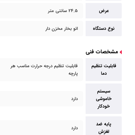
عرض
24.5 سانتی متر
نوع دستگاه
اتو بخار مخزن دار
مشخصات فنی
قابلیت تنظیم
قابلیت تنظیم درجه حرارت مناسب هر
دما
پارچه
سیستم
خاموشی
دارد
خودکار
پایه ضد
دارد
لغزش