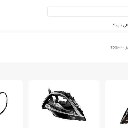
لی دارید؟
TDS