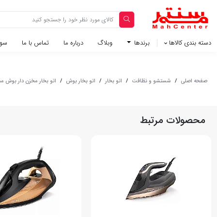
دسته بندی کالاها
برندها
وبلاگ‌
درباره ما
تماس با ما
سوا
صفحه اصلی
/
شستشو و نظافت
/
اتو بخار
/
اتو بخار بوش
/
اتو بخار مخزن دار بوش مدل 6040
محصولات مرتبط