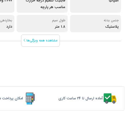
اسپانیا
قابلیت تنظیم درجه حرارت
2400 وات
مناسب هر پارچه
جنس بدنه
طول سیم
بخاردهی
پلاستیک
1.8 متر
دارد
مشاهده همه ویژگی‌ها
آماده ارسال تا 24 ساعت کاری
امکان پرداخت د