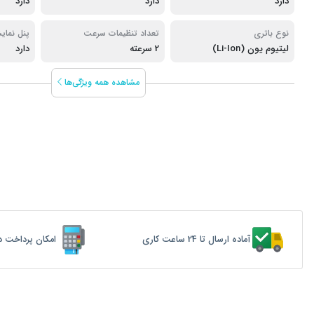
دارد
دارد
دارد
نوع باتری
تعداد تنظیمات سرعت
پنل نمای
لیتیوم یون (Li-Ion)
2 سرعته
دارد
مشاهده همه ویژگی‌ها
آماده ارسال تا 24 ساعت کاری
امکان پرداخت د