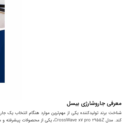
معرفی جاروشارژی بیسل
شناخت برند تولیدکننده یکی از مهم‌ترین موارد هنگام انتخاب یک جار
کند. مدل CrossWave x7 pro 2955Z، یکی از محصولات پیشرفته و محبوب این برند محسوب می‌شود که با تکنولوژی‌های مدرن و طراحی کاربرپسند، سطح جدیدی از کاربرد و راحتی را به ارمغان آورده است.