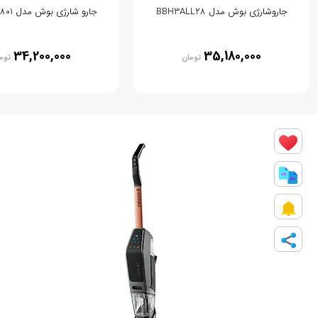
جاروشارژی بوش مدل BBH3ALL28
جارو شارژی بوش مدل BBH3K2801
34,200,000
35,180,000
تومان
توم