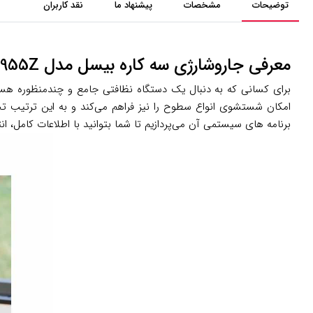
توضیحات
مشخصات
پیشنهاد ما
نقد کاربران
معرفی جاروشارژی سه کاره بیسل مدل CrossWave x7 pro 2955Z
برای کسانی که به دنبال یک دستگاه نظافتی جامع و چندمنظوره هس
امکان شستشوی انواع سطوح را نیز فراهم می‌کند و به این ترتیب تجرب
برنامه های سیستمی آن می‌پردازیم تا شما بتوانید با اطلاعات کامل، ا