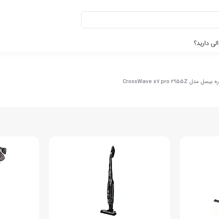
لی دارید؟
CrossWave x7 pro 2955Z