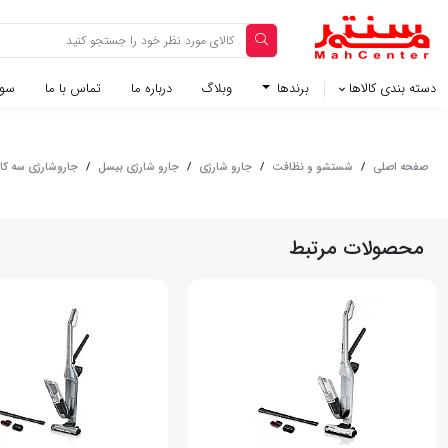
دسته بندی کالاها
برندها
وبلاگ‌
درباره ما
تماس با ما
سوا
صفحه اصلی
/
شستشو و نظافت
/
جارو شارژی
/
جارو شارژی بیسل
/
جاروشارژی سه کاره بیسل مدل 
محصولات مرتبط