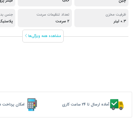
چین
QX6
فیلتر پر
ظرفیت مخزن
تعداد تنظیمات سرعت
جنس بدن
۰.۳ لیتر
۲ سرعت
پلاستیک
مشاهده همه ویژگی‌ها
آماده ارسال تا 24 ساعت کاری
امکان پرداخت د