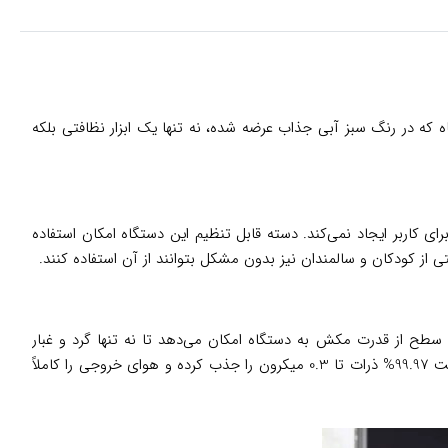
 این دستگاه که در رنگ سبز آبی جذاب عرضه شده، نه تنها یک ابزار نظافتی بلکه
دت از آن هیچ گونه ناراحتی برای کاربر ایجاد نمی‌کند. دسته قابل تنظیم این دستگاه امکان استفاده
 بهره‌گیری از فناوری سیکلون پیشرفته، قدرت مکش تا 25 آوای را ایجاد می‌کند. این سطح از قدرت مکش به دستگاه امکان می‌دهد تا نه تنها گرد و غبار
معمولی، بلکه موی حیوانات خانگی، خرده‌ریزهای غذا و حتی ذرات شن را از عمق فرش‌ها بیرون بکشد. سیستم فیلتراسیون چندلایه این مدل با دقت 99.97% ذرات تا 0.3 میکرون را جذب کرده و هوای خروجی را کاملاً