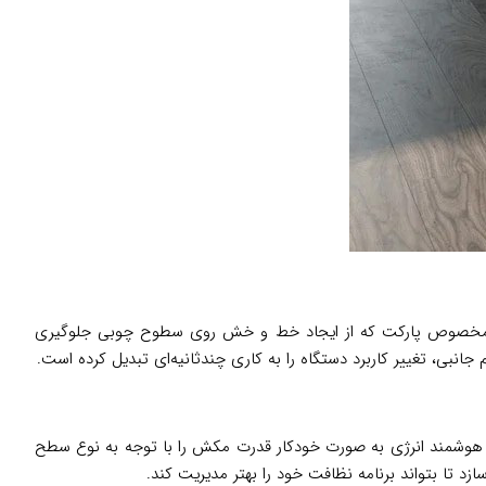
دهد. برس مخصوص پارکت که از ایجاد خط و خش روی سطوح چوبی جلوگیری
نبی، تغییر کاربرد دستگاه را به کاری چندثانیه‌ای تبدیل کرده است.
 بار شارژ را ممکن می‌سازد. سیستم مدیریت هوشمند انرژی به صورت خودکار قدرت مکش را با توجه به نوع سطح
د تا بتواند برنامه نظافت خود را بهتر مدیریت کند.