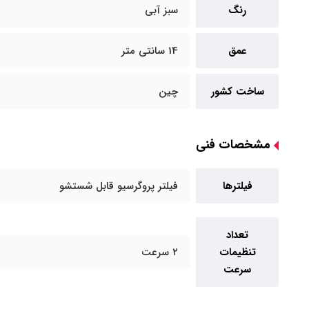
رنگ
سبز آبی
عمق
14 سانتی متر
ساخت کشور
چین
مشخصات فنی
فیلترها
فیلتر پروگرسیو قابل شستشو
تعداد
تنظیمات
۲ سرعت
سرعت