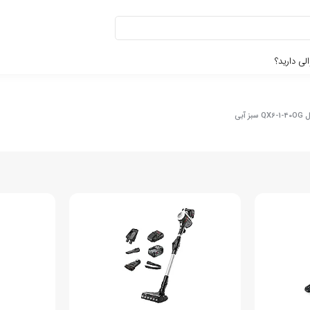
لی دارید؟
آبی