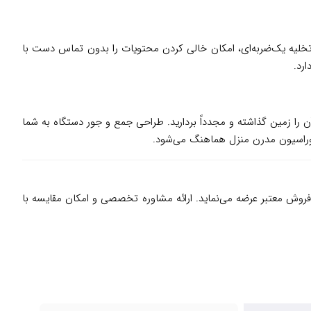
نبی را حذف می‌کند، بلکه نگهداری دستگاه را نیز ساده‌تر می‌نماید. مخزن 0.6 لیتری با مکانیسم تخلیه یک‌ضربه‌ای، امکان خالی کردن محتویات را بدون تماس دست با
رد.
حتی آن را زمین گذاشته و مجدداً بردارید. طراحی جمع و جور دستگاه به شما
دکوراسیون مدرن منزل هماهنگ می‌شود.
 فروش معتبر عرضه می‌نماید. ارائه مشاوره تخصصی و امکان مقایسه با