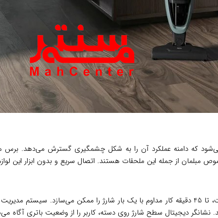
 کاربردی عرضه می‌شود که دامنه عملکرد آن را به شکل چشمگیری گسترش می‌
مبلمان از جمله این ملحقات هستند. اتصال سریع و بدون ابزار این لوازم جا
باتری لیتیوم‌یونی 40 ولتی این دستگاه با ظرفیت 2500 میلی‌آمپر ساعت، تا 45 دقیقه کار مداوم با یک
 نشانگر دیجیتال سطح شارژ روی دسته، کاربر را از وضعیت باتری آگاه می‌ساز