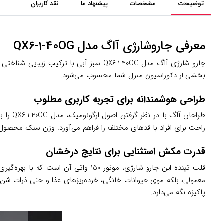
توضیحات
مشخصات
پیشنهاد ما
نقد کاربران
معرفی جاروشارژی آاگ مدل QX6-1-40OG
جارو شارژی آاگ مدل QX6-1-40OG سبز آبی
بخشی از دکوراسیون منزل شما محسوب می‌شود.
طراحی هوشمندانه برای تجربه کاربری مطلوب
طراحان
راحت برای افراد با قدهای مختلف را فراهم می‌آورد. وزن سبک محصول (تنها 2.5 کیلوگرم) به کاربران اجازه می‌دهد به راحتی آن را جابجا کرده و حتی از کودکان و سالمندان نیز بدون مشکل بتوانند از
قدرت مکش استثنایی برای نتایج درخشان
پاکیزه نگه می‌دارد.