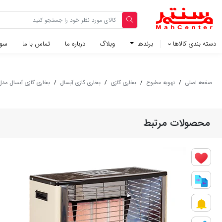
دسته بندی کالاها
برندها
وبلاگ‌
درباره ما
تماس با ما
سوا
صفحه اصلی
/
تهویه مطبوع
/
بخاری گازی
/
بخاری گازی آبسال
/
بخاری گازی آبسال مدل 405 - کر
محصولات مرتبط