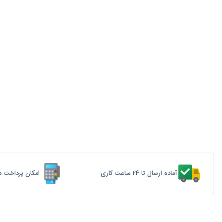
آماده ارسال تا 24 ساعت کاری
امکان پرداخت د