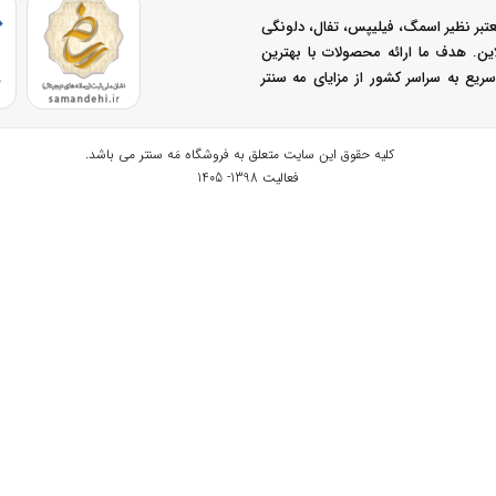
تبر نظیر اسمگ، فیلیپس، تفال، دلونگی
نلاین. هدف ما ارائه محصولات با بهترین
یع به سراسر کشور از مزایای مه سنتر
کلیه حقوق این سایت متعلق به
فروشگاه مَه سنتر
می باشد.
فعالیت 1398- 1405