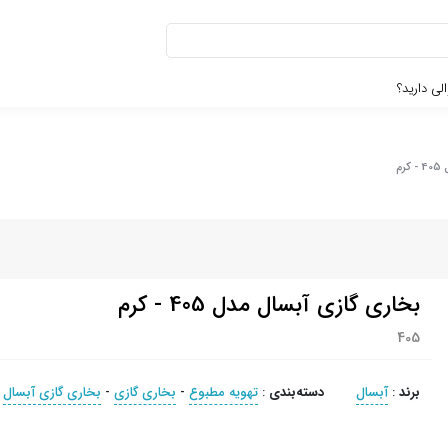
لی دارید؟
م
بخاری گازی آبسال مدل 405 - کرم
405
برند
:
آبسال
دسته‌بندی
:
تهویه مطبوع
-
بخاری گازی
-
بخاری گازی آبسال