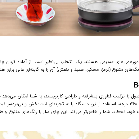
رانی که عاشق چای و دورهمی‌های صمیمی هستند، یک انتخاب بی‌نظیر است. از آماده 
های متنوع (قرمز، مشکی، سفید و بنفش) آن را به گزینه‌ای عالی برای هدی
مولی است؛ این محصول با ترکیب فناوری پیشرفته و طراحی کاربرپسند، به شما امکان 
بدنه شیشه‌ای مقاوم در برابر حرارت و پایه مستحکم با قابلیت چرخش 360 درجه، استفاده از این دستگاه را 
آرامش‌بخش بنوشید، Bestea با سرعت و دقت خود، لحظات شما را خاص‌تر می‌کند. این چای ساز با رنگ