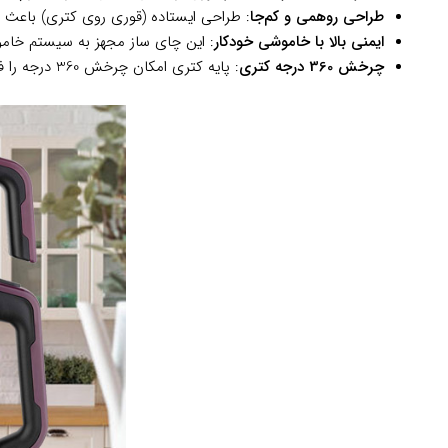
طراحی روهمی و کم‌جا
: طراحی ایستاده (قوری روی کتری) باعث صر
ایمنی بالا با خاموشی خودکار
: این چای ساز مجهز به سیستم خام
چرخش 360 درجه کتری
: پایه کتری امکان چرخش 360 درجه را فراهم می‌کند، که استفاده از دستگاه را راحت‌تر کرده و جابه‌جایی کتری را آسان می‌کند.