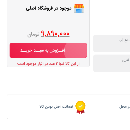
موجود در فروشگاه اصلی
9,890,000
تومان
سطح آب
افــزودن به سبــد خریــد
کتری
از این کالا تنها 2 عدد در انبار موجود است
ر محل
ضمانت اصل بودن کالا