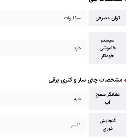
توان مصرفی
1900 وات
سیستم
خاموشی
دارد
خودکار
مشخصات چای ساز و کتری برقی
نشانگر سطح
دارد
آب
گنجایش
1 لیتر
قوری