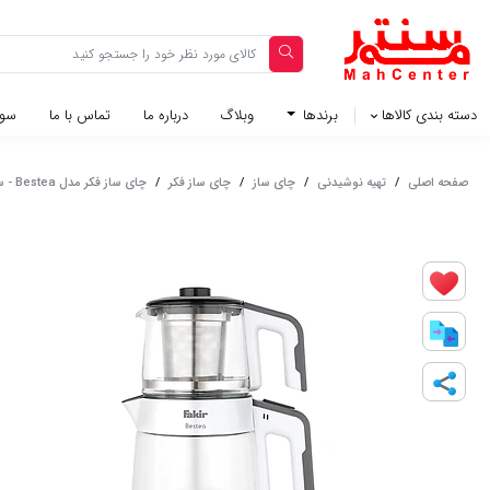
دسته بندی کالاها
برندها
وبلاگ‌
درباره ما
تماس با ما
سوا
صفحه اصلی
/
تهیه نوشیدنی
/
چای ساز
/
چای ساز فکر
/
چای ساز فکر مدل Bestea - سفید