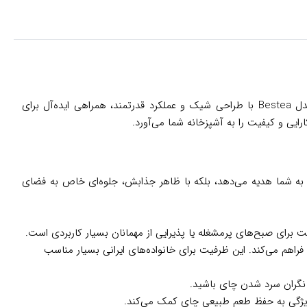
صبح‌های شلوغ یا عصرهای آرام در کنار خانواده، هیچ‌چیز مثل یک فنجان چای تازه‌دم نمی‌تواند حال‌وهوای شما را عوض کند. چای ساز فکر مدل Bestea با طراحی شیک و عملکرد قدرتمند، همراهی ایده‌آل برای
ایی و کیفیت را به آشپزخانه شما می‌آورد.
حتی را به شما هدیه می‌دهد، بلکه با ظاهر جذابش، جلوه‌ای خاص به فضای
ی‌های کوچک را فراهم می‌کند. این ظرفیت برای خانواده‌های ایرانی بسیار مناسب
ه نگران سرد شدن چای باشید.
ویژگی به حفظ طعم طبیعی چای کمک می‌کند.