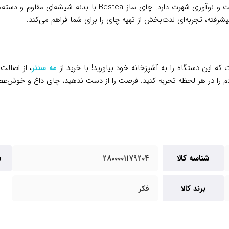
، برندی آلمانی با سابقه‌ای درخشان در تولید لوازم خانگی، به کیفی
فته، تجربه‌ای لذت‌بخش از تهیه چای را برای شما فراهم می‌کند.
مه سنتر
، از اصالت
م را در هر لحظه تجربه کنید. فرصت را از دست ندهید، چای داغ و خوش‌عط
شناسه کالا
2800001179204
س
برند کالا
فکر