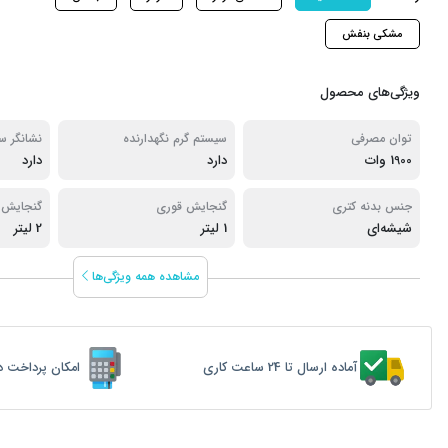
مشکی بنفش
ویژگی‌های محصول
توان مصرفی
سیستم گرم نگهدارنده
نشانگر 
1900 وات
دارد
دارد
جنس بدنه کتری
گنجایش قوری
گنجایش 
شیشه‌ای
1 لیتر
2 لیتر
مشاهده همه ویژگی‌ها
آماده ارسال تا 24 ساعت کاری
امکان پرداخت د