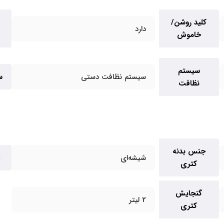
کلید روشن/
دارد
خاموش
سیستم
سیستم نظافت دستی
س
نظافت
جنس بدنه
شیشه‌ای
کتری
گنجایش
2 لیتر
کتری