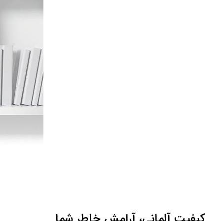
کیفیت آلمانی، آرامش خاطر شما