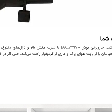
تصور کنید در حال آماده‌سازی خانه برای یک مهمانی خانوادگی هستید. جار
التان را از بابت هوای پاک و عاری از گردوغبار راحت می‌کند، حتی اگر در 