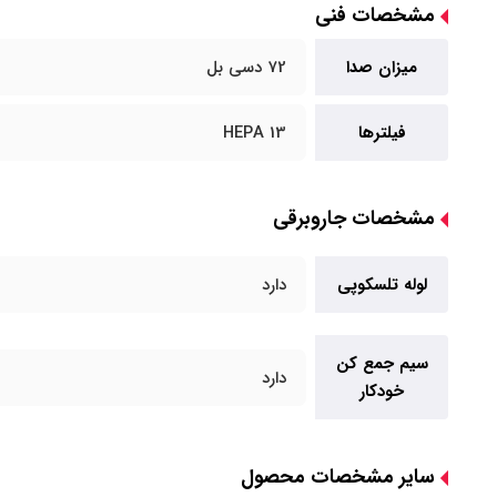
مشخصات فنی
میزان صدا
72 دسی بل
فیلترها
HEPA 13
مشخصات جاروبرقی
لوله تلسکوپی
دارد
سیم جمع کن
دارد
خودکار
سایر مشخصات محصول