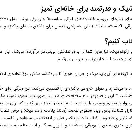
رقی باکیفیت، ساخت آلمان، همراهی ایده‌آل برای داشتن خانه‌ای پاکیزه و س
ی برجسته این جاروبرقی را بررسی می‌کنیم:
 موتور پیشرفته HiSpin با تیغه‌های آیرودینامیک و جریان هوای کالیبره‌شده، مکش فوق‌
ازل شکاف، برس ویژه سطوح سخت (مانند پارکت و سرامیک) و برس نظافت 
د کاربر و خرطومی کنفی با دوام بالا، راحتی و انعطاف در استفاده را تضمین م
ری مدرن به این جاروبرقی بخشیده و با وزن سبک و ابعاد مناسب، جابه‌جا