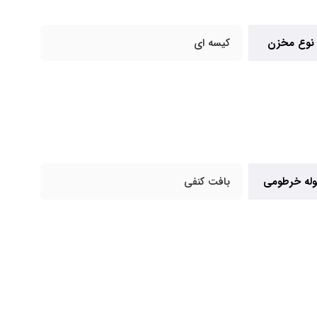
نوع مخزن
کیسه ای
وله خرطومی
بافت کنفی