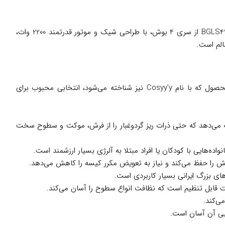
آیا به دنبال جاروبرقی‌ای هستید که هم زیبا باشد، هم قدرتمند و هم برای نیازهای روزمره خانواده‌های ایرانی مناسب؟ جاروبرقی بوش مدل BGLS42230 از سری 4 بوش، با طراحی شیک و موتور قدرتمند 2200 وات،
الم است.
BGLS42230 با ترکیب فناوری‌های پیشرفته و طراحی ارگونومیک، نیازهای شما را برای نظافتی بی‌دردسر برآورده می‌کند. این محصول که با نام Cosyy’y نیز شناخته می‌شود، انتخابی محبوب برای
العاده‌ای ارائه می‌دهد که حتی ذرات ریز گردوغبار را از فرش، موکت و سطوح سخت
قابل تنظیم است که نظافت انواع سطوح را آسان می‌کند.
ی‌کند.
یی آن آسان است.