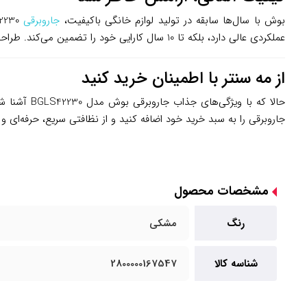
بوش با سال‌ها سابقه در تولید لوازم خانگی باکیفیت،
جاروبرقی
عملکردی عالی دارد، بلکه تا 10 سال کارایی خود را تضمین می‌کند. طراحی ارگونومیک و دسته راحت این جاروبرقی، نظافت را به کاری ساده و بدون خستگی تبدیل می‌کند.
از مه سنتر با اطمینان خرید کنید
حالا که با ویژگی‌های جذاب جاروبرقی بوش مدل BGLS42230 آشنا شدید، وقت آن است که این محصول را به خانه خود بیاورید! در
جاروبرقی را به سبد خرید خود اضافه کنید و از نظافتی سریع، حرفه‌ای و
مشخصات محصول
رنگ
مشکی
شناسه کالا
2800000167547