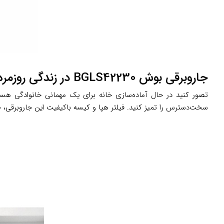
جاروبرقی بوش BGLS42230 در زندگی روزمره شما
سخت‌دسترس را تمیز کنید. فیلتر هپا و کیسه باکیفیت این جاروبرقی، خی