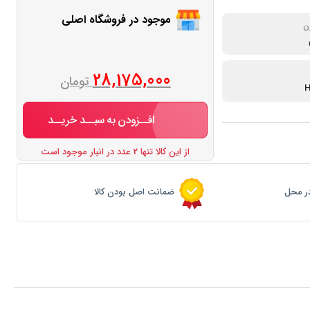
موجود در فروشگاه اصلی
ن
28,175,000
تومان
H
افــزودن به سبــد خریــد
از این کالا تنها 2 عدد در انبار موجود است
ر محل
ضمانت اصل بودن کالا