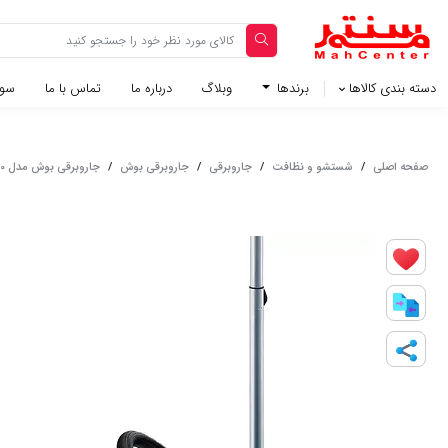
دسته بندی کالاها
برندها
وبلاگ‌
درباره ما
تماس با ما
سوا
صفحه اصلی
/
شستشو و نظافت
/
جاروبرقی
/
جاروبرقی بوش
/
جاروبرقی بوش مدل BGLS42230