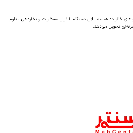
انتخاب هوشمندانه‌ای برای کسانی است که به دنبال راهی سریع، ایمن و بدون دردسر برای مرتب کردن لباس‌های خانواده هستند. این دستگاه با توان ۲۰۰۰ وات و بخاردهی مداوم