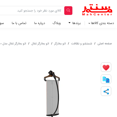
دسته بندی کالاها
برندها
وبلاگ‌
درباره ما
تماس با ما
سوا
صفحه اصلی
/
شستشو و نظافت
/
اتو بخارگر
/
اتو بخارگر تفال
/
اتو بخارگر تفال مدل IT8480