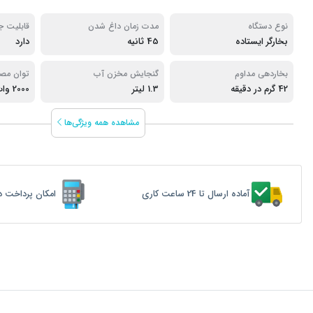
نوع دستگاه
مدت زمان داغ شدن
قابلیت 
بخارگر ایستاده
45 ثانیه
دارد
بخاردهی مداوم
گنجایش مخزن آب
توان مص
42 گرم در دقیقه
1.3 لیتر
2000 وات
مشاهده همه ویژگی‌ها
آماده ارسال تا 24 ساعت کاری
امکان پرداخت د