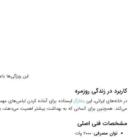
این ویژگی‌ها باعث شده IT8480 نه تنها یک ابزار اتوکشی، بلکه راهکار
کاربرد در زندگی روزمره
در خانه‌های ایرانی، این
بخارگر
ایستاده برای آماده کردن لباس‌های مهما
می‌کند. همچنین برای کسانی که به بهداشت بیشتر اهمیت می‌دهند، بخار داغ تا ۹۹.۹٪ باکتری‌ها را کاهش می‌دهد و بوی نامطبوع
مشخصات فنی اصلی
توان مصرفی
: ۲۰۰۰ وات