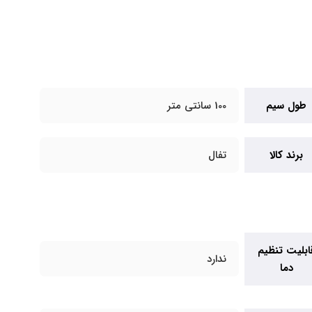
طول سیم
100 سانتی متر
برند کالا
تفال
ابلیت تنظیم
ندارد
دما