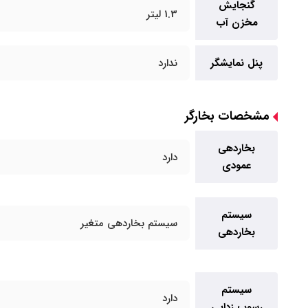
گنجایش
1.3 لیتر
مخزن آب
پنل نمایشگر
ندارد
مشخصات بخارگر
بخاردهی
دارد
عمودی
سیستم
سیستم بخاردهی متغیر
بخاردهی
سیستم
دارد
رسوب زدایی