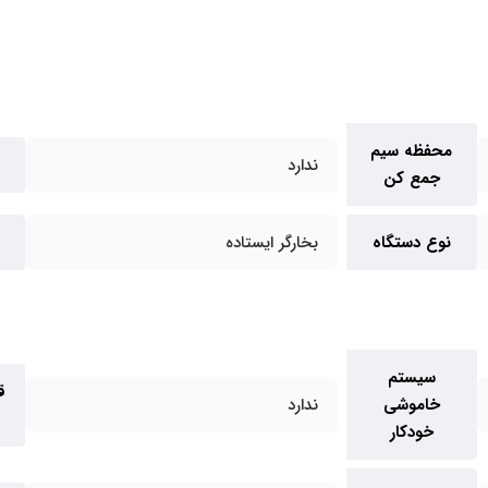
محفظه سیم
ندارد
جمع کن
نوع دستگاه
بخارگر ایستاده
سیستم
ق
خاموشی
ندارد
خودکار