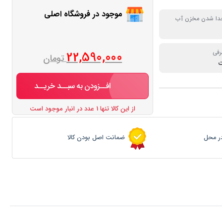
موجود در فروشگاه اصلی
جدا شدن مخزن آب
رفی
22,590,000
تومان
افــزودن به سبــد خریــد
از این کالا تنها 1 عدد در انبار موجود است
ر محل
ضمانت اصل بودن کالا