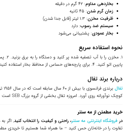
بخاردهی مداوم
: ۴۲ گرم در دقیقه
زمان گرم شدن
: ۴۵ ثانیه
ظرفیت مخزن
: ۱.۳ لیتر (قابل جدا شدن)
سیستم ضد رسوب
: دارد
بخار عمودی
: پشتیبانی می‌شود
نحوه استفاده سریع
پایین اتو کنید. ۴. برای پارچه‌های حساس از محافظ بخار استفاده کنید. تمیز کردن منظم مخزن و سر بخارگر عمر دستگاه را افزایش می‌دهد.
درباره برند تفال
تفال
برن
کوچک نوآورانه روی آورد. امروزه تفال بخشی از گروه بزرگ SEB است و در بیش از ۱۵۰ کشور جهان با تمرکز بر راحتی زندگی روزمره و فناوری‌های کاربرپسند شناخته می‌شود.
خرید مطمئن از مه سنتر
در
فروشگاه اینترنتی مه سنتر
، راحتی و کیفیت را انتخاب کنید.
تفاوت را در خانه‌تان حس کنید – ما همراه شما هستیم تا خریدی مط