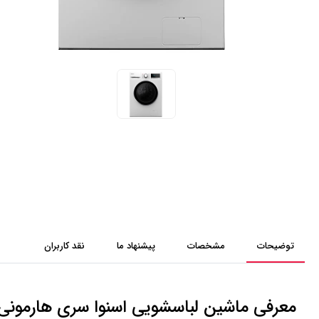
توضیحات
مشخصات
پیشنهاد ما
نقد کاربران
معرفی ماشين لباسشويی اسنوا سری هارمونی اسليم 7 کيلویی مدل 