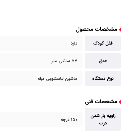
مشخصات محصول
قفل کودک
دارد
عمق
57 سانتی متر
نوع دستگاه
ماشین لباسشویی مبله
مشخصات فنی
زاویه باز شدن
150 درجه
درب