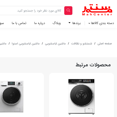
دسته بندی کالاها
برندها
وبلاگ‌
درباره ما
تماس با ما
سوا
صفحه اصلی
/
شستشو و نظافت
/
ماشین لباسشویی
/
ماشین لباسشویی اسنوا
/
ماشین ل
محصولات مرتبط