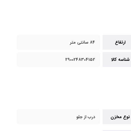
ارتفاع
84 سانتی متر
شناسه کالا
2900248304152
نوع مخزن
درب از جلو