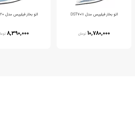
اتو بخار فیلیپس مدل DST7011
اتو بخار فیلیپس مدل DST5020
8,390,000
10,780,000
تومان
توما