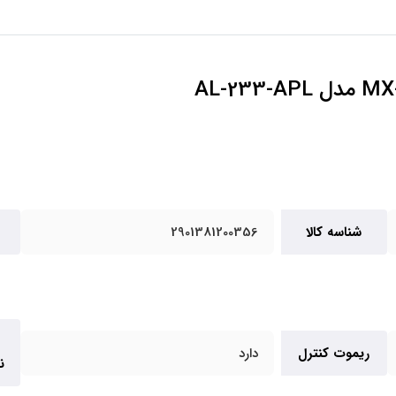
شناسه کالا
2901381200356
ریموت کنترل
دارد
ن