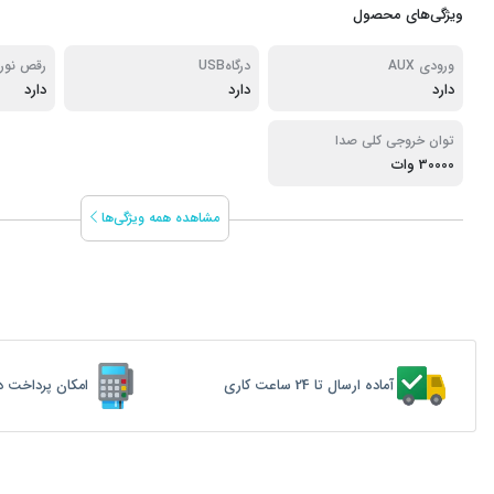
ویژگی‌های محصول
ورودی AUX
درگاه‌USB
رقص نور
دارد
دارد
دارد
توان خروجی کلی صدا
30000 وات
مشاهده همه ویژگی‌ها
آماده ارسال تا 24 ساعت کاری
امکان پرداخت د