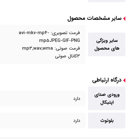
سایر مشخصات محصول
فرمت تصویری: avi-mkv-mp4-
سایر ویژگی
mp5JPEG-GIF-PNG
های محصول
فرمت صوتی: mp3,wav,wma
3کانال صوتی
درگاه ارتباطی
ورودی صدای
دارد
اپتیکال
بلوتوث
دارد