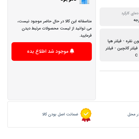
مای کارکرد
متاسفانه این کالا در حال حاضر موجود نیست،
می توانید از لیست محصولات مرتبط دیدن
فرمایید.
ون نقره - فیلتر هپا
فیلتر کاتچین - فیلتر
موجود شد اطلاع بده
ر محل
ضمانت اصل بودن کالا