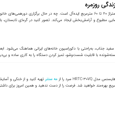
این کولر گازی برای خانه‌های بزرگ، دفاتر کار یا سالن‌های پذیرایی با متراژ 40 تا 60 مترمربع ا
فضایی مطبوع و آرامش‌بخش ایجاد می‌کند. تصور کنید در گرمای تابستان، ب
‌شونده با قابلیت شست‌وشو، تمیز کردن دستگاه را به کاری ساده و بی‌درد
HRTC-3 سرد را از
مه سنتر
تهیه کنید و از خنکی و آسایش 
ع بهره‌مند خواهید شد. فرصت را از دست ندهید و همین امروز برای داشتن 