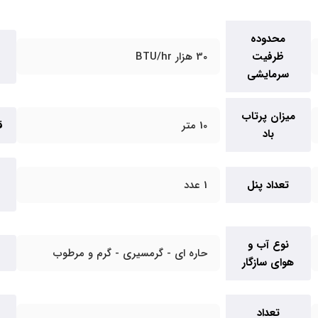
محدوده
ظرفیت
30 هزار BTU/hr
سرمایشی
میزان پرتاب
10 متر
ق
باد
تعداد پنل
1 عدد
نوع آب و
حاره ای - گرمسیری - گرم و مرطوب
هوای سازگار
تعداد