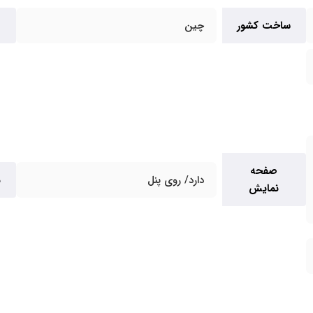
ساخت کشور
چین
صفحه
دارد/ روی پنل
م
نمایش