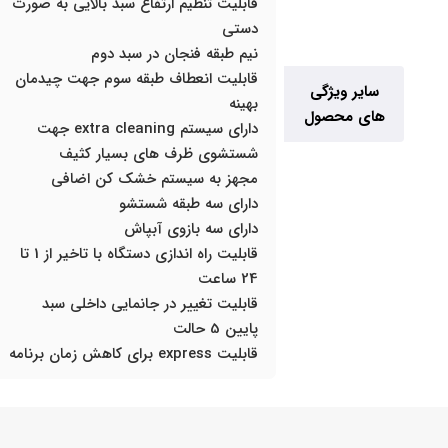
قابلیت تنظیم ارتفاع سبد بالایی به صورت
دستی
نیم طبقه فنجان در سبد دوم
قابلیت انعطاف طبقه سوم جهت چیدمان
سایر ویژگی
بهینه
های محصول
دارای سیستم extra cleaning جهت
شستشوی ظرف های بسیار کثیف
مجهز به سیستم خشک کن اضافی
دارای سه طبقه شستشو
دارای سه بازوی آبپاش
قابلیت راه اندازی دستگاه با تاخیر از 1 تا
24 ساعت
قابلیت تغییر در جانمایی داخلی سبد
پایین 5 حالت
قابلیت express برای کاهش زمان برنامه