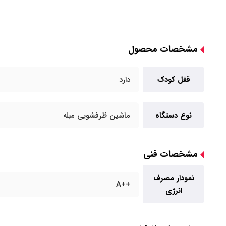
مشخصات محصول
قفل کودک
دارد
نوع دستگاه
ماشین ظرفشویی مبله
مشخصات فنی
نمودار مصرف
++A
انرژی