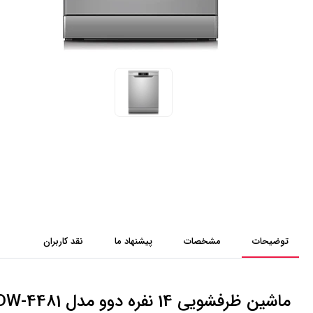
توضیحات
مشخصات
پیشنهاد ما
نقد کاربران
ماشین ظرفشویی 14 نفره دوو مدل DDW-4481