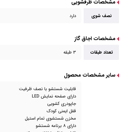
مشخصات ظرفشویی
نصف شوی
دارد
مشخصات اجاق گاز
تعداد طبقات
3 طبقه
سایر مشخصات محصول
قابلیت شستشو با نصف ظرفیت
دارای صفحه نمایش LED
جاپودری کشویی
قفل ایمنی کودک
مخزن شستشوی تمام استیل
دارای 8 برنامه شستشو