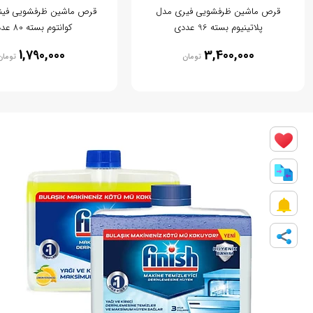
قرص ماشین ظرفشویی فیری مدل
قرص ماشین ظرفشویی فی
پلاتینیوم بسته 96 عددی
کوانتوم بسته 80 عددی
1,790,000
3,400,000
تومان
تومان