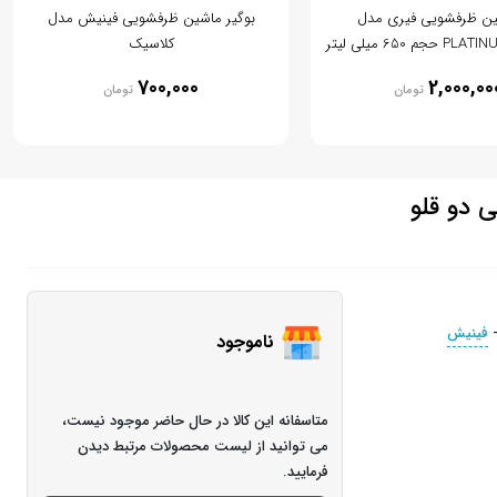
ین ظرفشویی فیری مدل
بوگیر ماشین ظرفشویی فینیش مدل
 650 میلی لیتر
کلاسیک
700,000
2,000,00
تومان
تومان
 دو قلو
فینیش
ناموجود
متاسفانه این کالا در حال حاضر موجود نیست،
می توانید از لیست محصولات مرتبط دیدن
فرمایید.