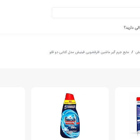
لی دارید؟
یش
/
مایع جرم گیر ماشین ظرفشویی فینیش مدل کتابی دو قلو