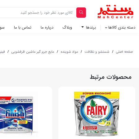
دسته بندی کالاها
برندها
وبلاگ‌
درباره ما
تماس با ما
سوا
صفحه اصلی
/
شستشو و نظافت
/
مواد شوینده
/
مایع جرم گیر ماشین ظرفشویی
/
فین
محصولات مرتبط