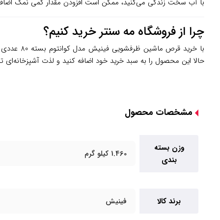
با آب سخت زندگی می‌کنید، ممکن است افزودن مقدار کمی نمک اضافی
چرا از فروشگاه مه سنتر خرید کنیم؟
با خرید قرص ماشین ظرفشویی فینیش مدل کوانتوم بسته 80 عددی از
حالا این محصول را به سبد خرید خود اضافه کنید و لذت آشپزخانه‌ای تمی
مشخصات محصول
وزن بسته
1.460 کیلو گرم
بندی
برند کالا
فینیش