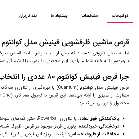
توضیحات
مشخصات
پیشنهاد ما
نقد کاربران
قرص ماشین ظرفشویی فینیش مدل کوانتوم بسته 80 عددی: تمیزی و درخشش بی‌نقص برای آش
بی‌دردسر را به خانه شما می‌آورد. این محصول با قدرت پاک‌کنندگی اس
چرا قرص فینیش کوانتوم 80 عددی را انتخاب کنیم؟
محصول را بررسی می‌کنیم:
پاک‌کنندگی فوق‌العاده
: با فناوری Powerball، حتی لکه‌های سوخته، چربی‌های سرسخت و غذاهای خشک‌شده تا 24 ساعت را بدون نیاز به خیساندن از بین می‌برد.
درخشندگی خیره‌کننده
: پاوربال قرمز موجود در قرص، ظروف شیشه‌ا
محافظت از ظروف حساس
: ترکیبات ویژه این قرص از ظروف کری