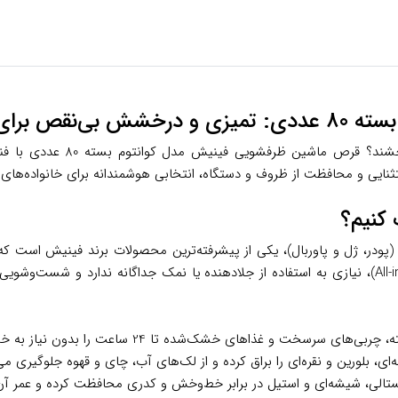
پزخانه شما
تثنایی و محافظت از ظروف و دستگاه، انتخابی هوشمندانه برای خانواده‌های
متفاوت از تمیزی را ارائه می‌دهد. این قرص با فرمول همه‌کاره (All-in-One)، نیازی به استفاده از جلادهند
ی، بلورین و نقره‌ای را براق کرده و از لک‌های آب، چای و قهوه جلوگیری می‌
ستالی، شیشه‌ای و استیل در برابر خط‌وخش و کدری محافظت کرده و عمر آن‌ه