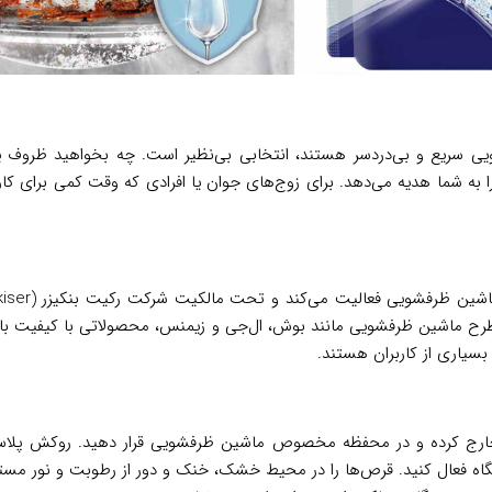
یی سریع و بی‌دردسر هستند، انتخابی بی‌نظیر است. چه بخواهید ظروف ی
 به شما هدیه می‌دهد. برای زوج‌های جوان یا افرادی که وقت کمی برای کار
نند Powerball و همکاری با برندهای مطرح ماشین ظرفشویی مانند بوش، ال‌جی و زیمنس، محصولا
رج کرده و در محفظه مخصوص ماشین ظرفشویی قرار دهید. روکش پلاستیک
تگاه فعال کنید. قرص‌ها را در محیط خشک، خنک و دور از رطوبت و نور مست