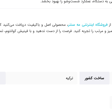
 به دستگاه، عملکرد شست‌وشو را بهبود بخشد.
فروشگاه اینترنتی مه سنتر
، محصولی اصل و باکیفیت دریافت می‌کنید ک
ز و مرتب را تجربه کنید. فرصت را از دست ندهید و با فینیش کوانتوم، تمیزی
ساخت کشور
ترکیه