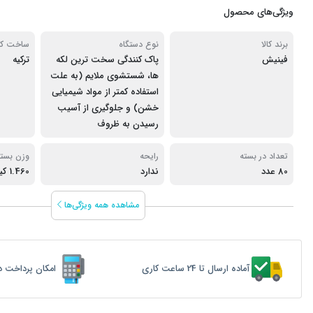
ویژگی‌های محصول
برند کالا
نوع دستگاه
ساخت کش
فینیش
پاک کنندگی سخت ترین لکه
ترکیه
ها، شستشوی ملایم (به علت
استفاده کمتر از مواد شیمیایی
خشن) و جلوگیری از آسیب
رسیدن به ظروف
تعداد در بسته
رایحه
وزن بسته
80 عدد
ندارد
1.460 کیلو گرم
مشاهده همه ویژگی‌ها
آماده ارسال تا 24 ساعت کاری
امکان پرداخت د