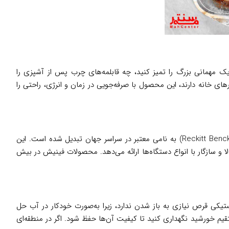
ک مهمانی بزرگ را تمیز کنید، چه قابلمه‌های چرب پس از آشپزی را
های خانه دارند، این محصول با صرفه‌جویی در زمان و انرژی، راحتی را
از سال 1953 به‌عنوان یکی از پیشگامان صنعت شوینده‌های ماشین ظرفشویی فعالیت می‌کند و تحت مالکیت شرکت رکیت بنکیزر (Reckitt Benckiser) به نامی معتبر در سراسر جهان تبدیل شده است. این
تی با کیفیت بالا و سازگار با انواع دستگاه‌ها ارائه می‌دهد. محصولات فینیش در بیش
ی قرص نیازی به باز شدن ندارد، زیرا به‌صورت خودکار در آب حل
قیم خورشید نگهداری کنید تا کیفیت آن‌ها حفظ شود. اگر در منطقه‌ای