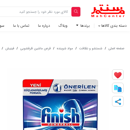
دسته بندی کالاها
برندها
وبلاگ‌
درباره ما
تماس با ما
سوا
صفحه اصلی
/
شستشو و نظافت
/
مواد شوینده
/
قرص ماشین ظرفشویی
/
فینیش
/