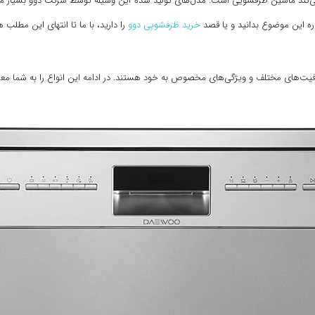
زار می‌کند ماشین ظرفشویی است. مدل‌های تولید شده این وسیله توسط شرکت دوو بسیار
اره این موضوع بدانید و یا قصد
خرید ظرفشویی دوو
را دارید، با ما تا انتهای این مطلب ه
ت‌های مختلف و ویژگی‌‌های مخصوص به خود هستند. در ادامه این انواع را به شما معرفی خ