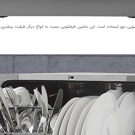
ویی دوو ایستاده است. این ماشین ظرفشویی نسبت به انواع دیگر ظرفیت بیشتری دار