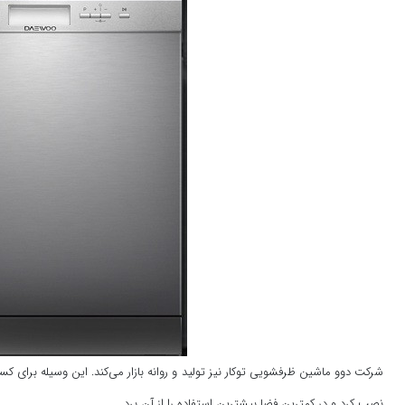
شرکت دوو ماشین ظرفشویی توکار نیز تولید و روانه بازار می‌کند. این وسیله برای
نصب کرد و در کمترین فضا بیشترین استفاده را از آن برد.