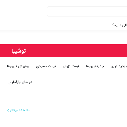
لی دارید؟
توشیبا
بازديد ترين
جديدترين‌ها
قيمت نزولی
قيمت صعودی
پرفروش ترین‌ها
در حال بارگذاری...
مشاهده بیشتر