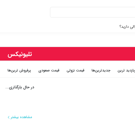
لی دارید؟
تلیونیکس
بازديد ترين
جديدترين‌ها
قيمت نزولی
قيمت صعودی
پرفروش ترین‌ها
در حال بارگذاری...
مشاهده بیشتر