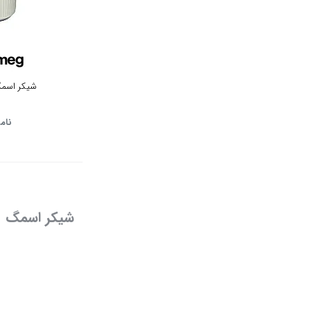
نقره ای
تیتانیوم
سفید پنل نقره ای
شیکر اسمگ م
سفید پنل سفید
نام
سفید پنل مشکی
نقره ای پنل مشکی
نقره ای پنل نقره ای
شیکر اسمگ
استیل مشکی
استیل سفید
مشکی