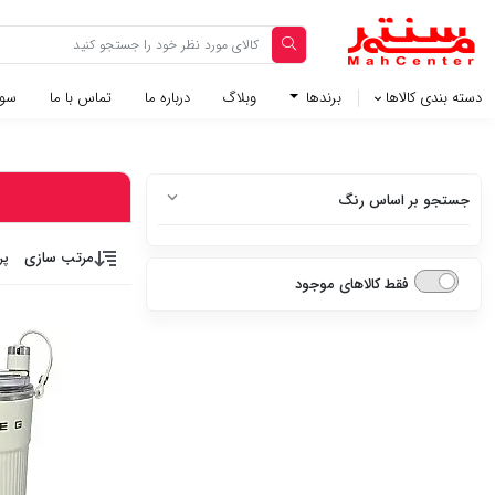
دسته بندی کالاها
برندها
وبلاگ‌
درباره ما
تماس با ما
سوا
جستجو بر اساس رنگ
سفید
مرتب سازی
پر
فقط کالاهای موجود
سفید متالیک
سفید براق
سفید چرم
استیل