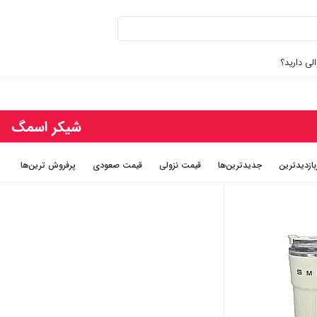
لی دارید؟
شیکر اسمگ
بازديدترين
جديدترين‌ها
قيمت نزولی
قيمت صعودی
پرفروش ترین‌ها