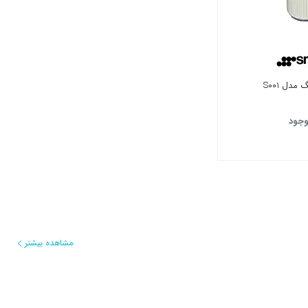
دل S001
وجود
مشاهده بیشتر