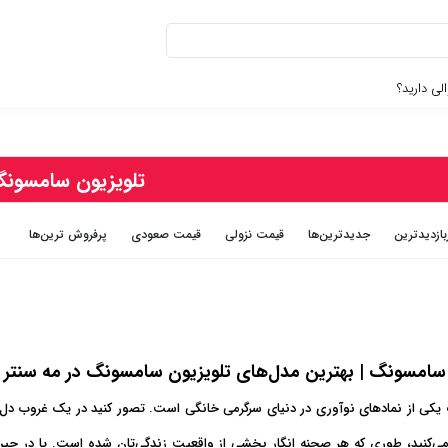
لی دارید؟
تلویزیون سامسون
بازديدترين
جديدترين‌ها
قيمت نزولی
قيمت صعودی
پرفروش ترین‌ها
 سامسونگ | بهترین مدل‌های تلویزیون سامسونگ در مه سنتر
کی از نمادهای نوآوری در دنیای سرگرمی خانگی است. تصور کنید در یک غروب دل‌انگ
ا می‌کنید، طوری که هر صحنه انگار بخشی از واقعیت زندگی‌تان شده است. یا د