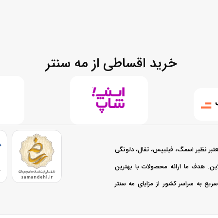
گی‌های برند سامسونگ
سامسونگ از دهه 
خرید اقساطی از مه سنتر
پا
 و کارایی پیشتاز باشد. مه سنتر با موجودی مدل‌های تازه، به شما کمک می‌کند تا از
وانی دارد.
تبر نظیر اسمگ، فیلیپس، تفال، دلونگی
ن سامسونگ بر اساس فناوری
نلاین. هدف ما ارائه محصولات با بهترین
نگ در دسته‌بندی‌های گوناگونی عرضه می‌شوند تا هر نیازی را پاسخ دهند. انتخا
یع به سراسر کشور از مزایای مه سنتر