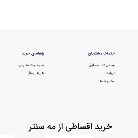
 از غذاساز به بازار عرضه کرده است که هر کدام با دارا بودن قابلیت‌های متعدد و د
م خرید غذاساز فیلیپس لازم است به نیاز خود توجه کنید و مطابق آن دستگاه خود را
 چند دستگاه مختلف را در قالب یک دستگاه چندکاره ارائه دهد. بنابراین اگر برای ا
خدمات مشتریان
راهنمای خرید
پرسش‌های متداول
نحوه ثبت سفارش
درباره ما
هزینه ارسال
تماس با ما
خرید اقساطی از مه سنتر