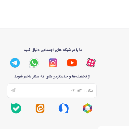
اشتن تیغه‌های متنوع، اشکال مختلفی از آماده سازی غذا و خوراکی را برای کاربر
 انتخاب کنید. مدل
غذاساز فیلیپس 21 کاره
یکی از کاملترین مدل‌های این دستگاه
ولین بار است قصد خرید غذاساز را دارید، بهتر است به سراغ کامل‌ترین مدل آن
ما را در شبکه های اجتماعی دنبال کنید
از تخفیف‌ها و جدیدترین‌های مَه سنتر باخبر شوید: