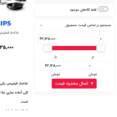
نقره ای
دارد
فقط کالاهای موجود
تیتانیوم
ندارد
سفید پنل نقره ای
جستجو بر اساس قیمت محصول
غذاساز فیلیپس مد
سفید پنل سفید
43,135,000
0
135,000
سفید پنل مشکی
از
تا
نقره ای پنل مشکی
نقره ای پنل نقره ای
تومان
تومان
استیل مشکی
اعمال محدوه قیمت
غذاساز فیلیپس یکی ا
کلی آماده سازی غذا ر
استیل سفید
است.
مشکی
انواع غذاساز فیلیپ