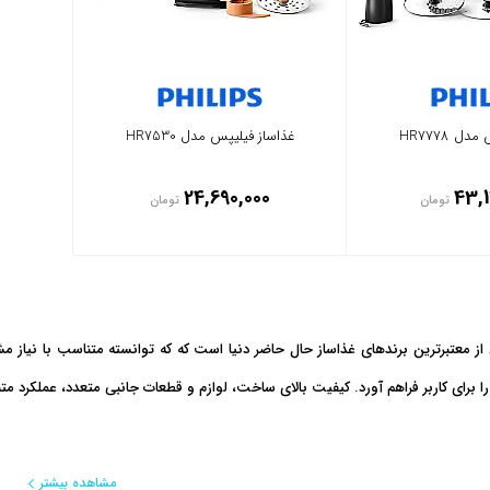
ل HR7778
غذاساز فیلیپس مدل HR7530
24,690,000
43,
تومان
تومان
ز معتبرترین برندهای غذاساز حال حاضر دنیا است که که توانسته متناسب با نیاز م
ا برای کاربر فراهم آورد. کیفیت بالای ساخت، لوازم و قطعات جانبی متعدد، عملکرد متن
س
مشاهده بیشتر