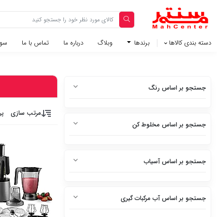
دسته بندی کالاها
برندها
وبلاگ‌
درباره ما
تماس با ما
سوا
جستجو بر اساس رنگ
سفید
مرتب سازی
پر
جستجو بر اساس مخلوط کن
سفید متالیک
دارد
سفید براق
جستجو بر اساس آسیاب
ندارد
سفید چرم
دارد
استیل
جستجو بر اساس آب مرکبات گیری
ندارد