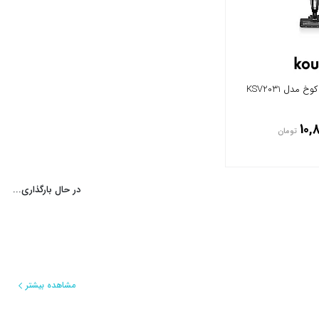
مدل KSV2031
10,
تومان
در حال بارگذاری...
مشاهده بیشتر