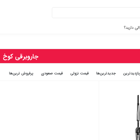
لی دارید؟
جاروبرقی کوخ
بازديدترين
جديدترين‌ها
قيمت نزولی
قيمت صعودی
پرفروش ترین‌ها