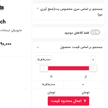
نقره ای
دارد
جستجو بر اساس سری مخصوص پت(جمع آوری
تیتانیوم
ندارد
مو)
سفید پنل نقره ای
دارد
جاروبرقی ایستاده کوخ 
فقط کالاهای موجود
سفید پنل سفید
ندارد
890,000
سفید پنل مشکی
جستجو بر اساس قیمت محصول
نقره ای پنل مشکی
10,890,000
0
نقره ای پنل نقره ای
از
استیل مشکی
تا
استیل سفید
.
تومان
تومان
مشکی
اعمال محدوه قیمت