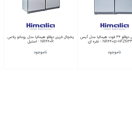
یخچال فریزر دوقلو 34 فوت هیمالیا مدل آیس
یخچال فریزر دوقلو هیمالیا مدل رومانو پلاس
NR440R - استیل
ناموجود
ناموجود