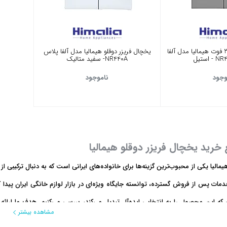
یخچال فریزر دوقلو 38 فوت هیمالیا مدل آلفا
یخچال فریزر دوقلو هیمالیا مدل آلفا پلاس
NR440A- سفید متالیک
وجود
ناموجود
خرید یخچال فریزر دوقلو هیمالیا
مالیا یکی از محبوب‌ترین گزینه‌ها برای خانواده‌های ایرانی است که به دنبال ترکیبی 
مات پس از فروش گسترده، توانسته جایگاه ویژه‌ای در بازار لوازم خانگی ایران پیدا کن
 که این محصول را به انتخابی ایده‌آل تبدیل می‌کند، بررسی می‌کنیم. هدف ما ارائه 
مشاهده بیشتر
 کنید.