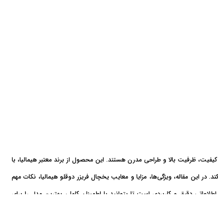
از کیفیت، ظرفیت بالا و طراحی مدرن هستند. این محصول از برند معتبر هیمالیا، با
د. در این مقاله، ویژگی‌ها، مزایا و معایب یخچال فریزر دوقلو هیمالیا، نکات مهم
اطلاعاتی دقیق و کاربردی است تا بتوانید با اطمینان کامل، بهترین مدل را برای