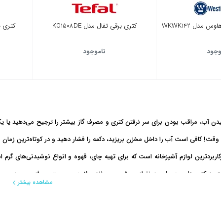
مدل WKWK142
کتری برقی تفال مدل KO1508DE
کتری بر
وجود
ناموجود
ن آب، مراقب بودن برای سر نرفتن کتری و مصرف گاز بیشتر را ترجیح می‌دهید یا یک 
وقت! کافی است آب را داخل مخزن بریزید، دکمه را فشار دهید و در کوتاه‌ترین زمان
کاربردترین لوازم آشپزخانه است که برای تهیه چای، قهوه و انواع نوشیدنی‌های گرم اس
ه کتری‌های معمولی به نقطه جوش می‌رساند. علاوه بر سرعت، صرفه‌جویی در مصرف 
مشاهده بیشتر
اده و سریع برای تهیه نوشیدنی‌های گرم هستید، کتری برقی گزینه‌ای ایده‌آل است. 
آماده‌سازی چای ارائه می‌دهد.