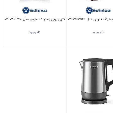
ینگ هاوس مدل WKWKW149
کتری برقی وستینگ هاوس مدل WKWKH148
ناموجود
ناموجود