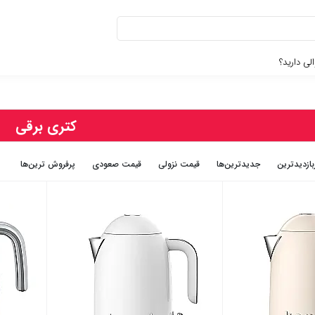
لی دارید؟
کتری برقی
بازديدترين
جديدترين‌ها
قيمت نزولی
قيمت صعودی
پرفروش ترین‌ها