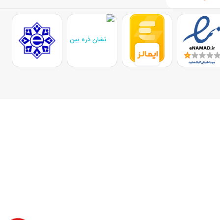
مه برخی از محبوب‌ترین مدل‌های کتری برقی را معرفی می‌کنیم:
 ایده‌آل است. طراحی کلاسیک، بدنه‌ی استیل ضد زنگ و سیستم ایمنی خاموشی
. این مدل‌ها معمولاً دارای فیلتر ضد رسوب و طراحی مدرن هستند که باعث
بلیت
تنظیم دمای آب
و سیستم جلوگیری از گرم‌شدن بیش‌ از حد یکی از گزینه‌های
شید.
هرکدام ویژگی‌های خاص خود را دارند. قیمت کتری برقی بسته به برند، ظرفیت،
 خدمات پس از فروش معتبر، تجربه‌ای ایده‌آل را برای شما فراهم می‌کند. برای