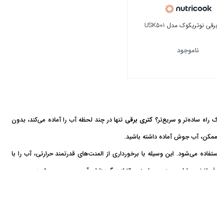
قی نوتریکوک مدل USK501
ناموجود
راه ساده‌تر و سریع‌تر؟
کتری برقی
تنها در چند لحظه آب را آماده می‌کند، بدون
 ممکن، آب جوش آماده داشته باشید.
تفاده می‌شود. این وسیله با برخورداری از المنت‌های قدرتمند حرارتی، آب را با
انرژی، طراحی مدرن و ایمنی بالا از دیگر مزایای آن محسوب می‌شود.
همچنین می‌توانید
چای ساز
را نیز برای بررسی مدل‌های پیشرفته‌تر بررسی کنید که