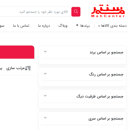
دسته بندی کالاها
برندها
وبلاگ‌
درباره ما
تماس با ما
سوا
جستجو بر اساس برند
بوش
مرتب سازی
پر
جستجو بر اساس رنگ
سفید
جستجو بر اساس ظرفیت دیگ
سفید متالیک
5 کیلوگرم
سفید براق
جستجو بر اساس سری
6 کیلوگرم
سفید چرم