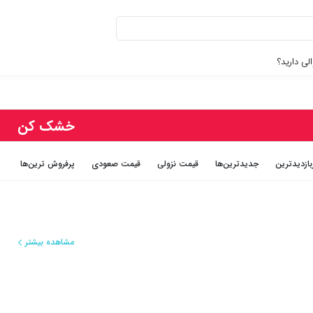
لی دارید؟
خشک کن
بازديدترين
جديدترين‌ها
قيمت نزولی
قيمت صعودی
پرفروش ترین‌ها
مشاهده بیشتر