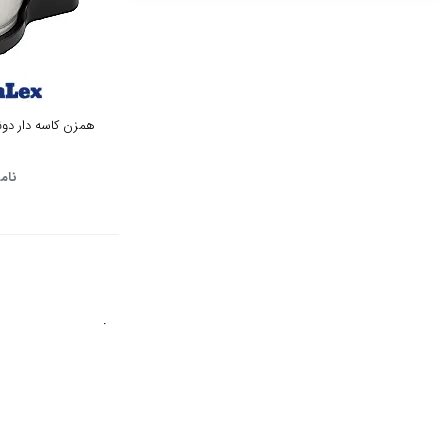
نقره ای
7تا8 لیتر
تیتانیوم
6تا7 لیتر
سفید پنل نقره ای
5تا6 لیتر
همزن کاسه دار دونالک
سفید پنل سفید
4تا5 لیتر
نام
سفید پنل مشکی
3تا4 لیتر
نقره ای پنل مشکی
2تا3 لیتر
نقره ای پنل نقره ای
1تا2 لیتر
استیل مشکی
.
کمتر از1لیتر
استیل سفید
مشکی