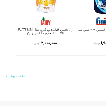
 میلی لیتر
ژل ماشین ظرفشویی فیری مدل PLATINUM
BLUE 3X حجم 650 میلی لیتر
2,000,000
1,9
تومان
تومان
مشاهده بیشتر