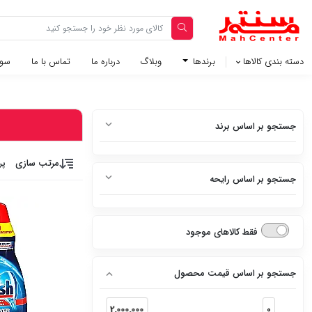
دسته بندی کالاها
برندها
وبلاگ‌
درباره ما
تماس با ما
سوا
جستجو بر اساس برند
فینیش
مرتب سازی
پر
جستجو بر اساس رایحه
فیری
بدون رایحه
کلارو
فقط کالاهای موجود
لیمو
نسیم دریا
جستجو بر اساس قیمت محصول
2,000,000
0