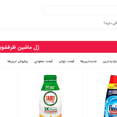
لی دارید؟
ژل ماشین ظرفشوی
بازديدترين
جديدترين‌ها
قيمت نزولی
قيمت صعودی
پرفروش ترین‌ها