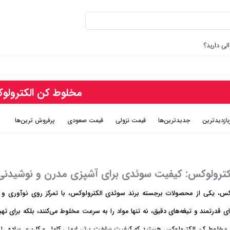
لی دارید؟
مخلوط کن الکترولو
بازديدترين
جديدترين‌ها
قيمت نزولی
قيمت صعودی
پرفروش ترین‌ها
ترولوکس: کیفیت سوئدی برای آشپزی مدرن و نوشیدنی‌
س، یکی از محصولات برجسته برند سوئدی الکترولوکس، با تمرکز روی نوآوری و دوام
ای قدرتمند و تیغه‌های دقیق، نه تنها مواد را به سرعت مخلوط می‌کنند، بلکه برای ته
ال مخلوط کن الکترولوکس هستید که کیفیت ساخت برتر، ایمنی کامل و کاربری ساده را ب