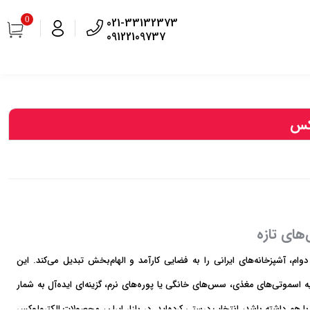
0
021-33132373
09122109737
کس
های تازه
، آشپزخانه‌های ایرانی را به فضایی کارآمد و الهام‌بخش تبدیل می‌کند. این
یه اسموتی‌های مغذی، سس‌های خانگی یا پوره‌های نرم، گزینه‌ای ایده‌آل به شمار
ا هم داشته باشد، انتخاب درستی کرده‌اید. در بازار ایران، محصولات الکترولوکس