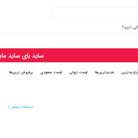
لی دارید؟
ساید بای ساید ماب
بازديدترين
جديدترين‌ها
قيمت نزولی
قيمت صعودی
پرفروش ترین‌ها
مشاهده بیشتر