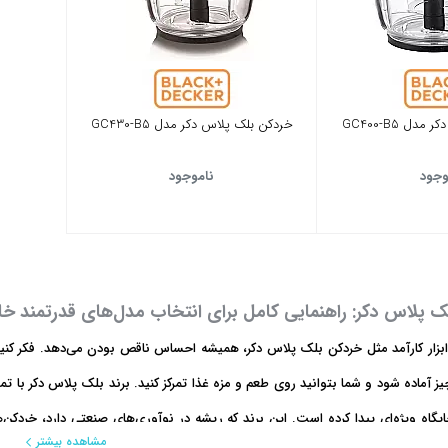
ل GC400-B5
خردکن بلک پلاس دکر مدل GC430-B5
وجود
ناموجود
 پلاس دکر: راهنمایی کامل برای انتخاب مدل‌های قدرتمند خا
بزار کارآمد مثل خردکن بلک پلاس دکر، همیشه احساس ناقص بودن می‌دهد. فکر کنی
 آماده شود و شما بتوانید روی طعم و مزه غذا تمرکز کنید. برند بلک پلاس دکر با تم
ایگاه ویژه‌ای پیدا کرده است. این برند که ریشه در نوآوری‌های صنعتی دارد، خردکن‌ها
مشاهده بیشتر