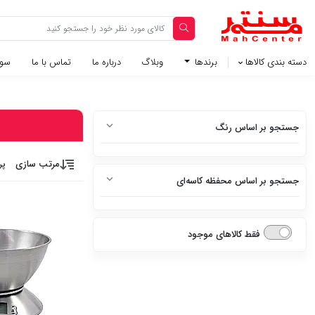
دسته بندی کالاها
برندها
وبلاگ‌
درباره ما
تماس با ما
سوا
جستجو بر اساس رنگ
سفید
مرتب سازی
پر
جستجو بر اساس محفظه کاسه‌ای
سفید متالیک
دارد
سفید براق
فقط کالاهای موجود
ندارد
سفید چرم
استیل