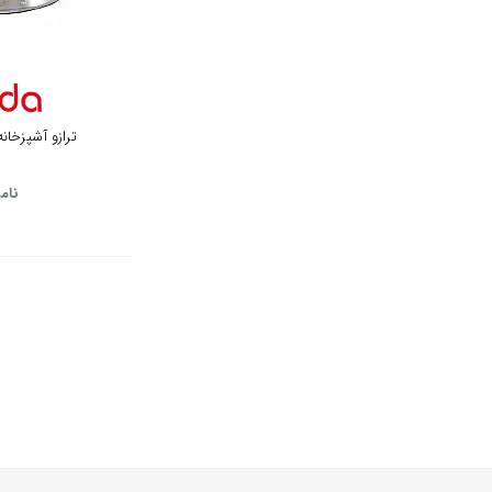
نقره ای
تیتانیوم
سفید پنل نقره ای
ترازو آشپزخانه و
سفید پنل سفید
نام
سفید پنل مشکی
نقره ای پنل مشکی
نقره ای پنل نقره ای
استیل مشکی
استیل سفید
مشکی