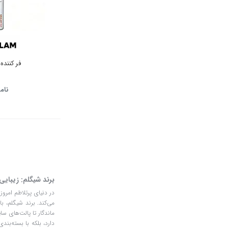
فر کننده
نام
برند شیگلم: زیبایی
در دنیای پرتلاطم امرو
می‌کند. برند شیگلم، ب
ماندگار تا پالت‌های س
دارد، بلکه با بسته‌بن