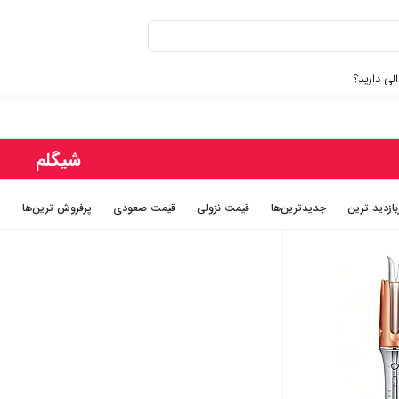
لی دارید؟
شیگلم
بازديد ترين
جديدترين‌ها
قيمت نزولی
قيمت صعودی
پرفروش ترین‌ها