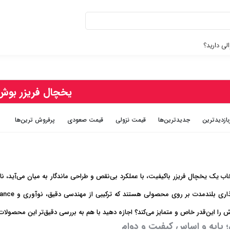
لی دارید؟
یخچال فریزر بوش
بازديدترين
جديدترين‌ها
قيمت نزولی
قيمت صعودی
پرفروش ترین‌ها
 یک یخچال فریزر باکیفیت، با عملکرد بی‌نقص و طراحی ماندگار به میان می‌آید، نام
را این‌قدر خاص و متمایز می‌کند؟ اجازه دهید با هم به بررسی دقیق‌تر این محصولات 
 پایه و اساس کیفیت و دوام